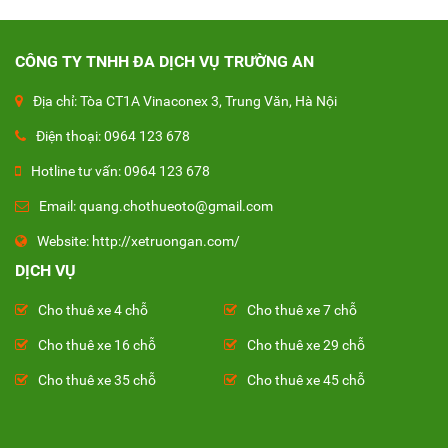
CÔNG TY TNHH ĐA DỊCH VỤ TRƯỜNG AN
Địa chỉ: Tòa CT1A Vinaconex 3, Trung Văn, Hà Nội
Điện thoại: 0964 123 678
Hotline tư vấn: 0964 123 678
Email: quang.chothueoto@gmail.com
Website: http://xetruongan.com/
DỊCH VỤ
Cho thuê xe 4 chỗ
Cho thuê xe 7 chỗ
Cho thuê xe 16 chỗ
Cho thuê xe 29 chỗ
Cho thuê xe 35 chỗ
Cho thuê xe 45 chỗ