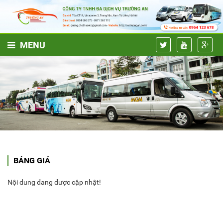
MENU
BẢNG GIÁ
Nội dung đang được cập nhật!