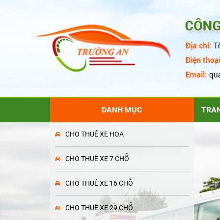
DANH MỤC
TRA
CHO THUÊ XE HOA
CHO THUÊ XE 7 CHỖ
CHO THUÊ XE 16 CHỖ
CHO THUÊ XE 29 CHỖ