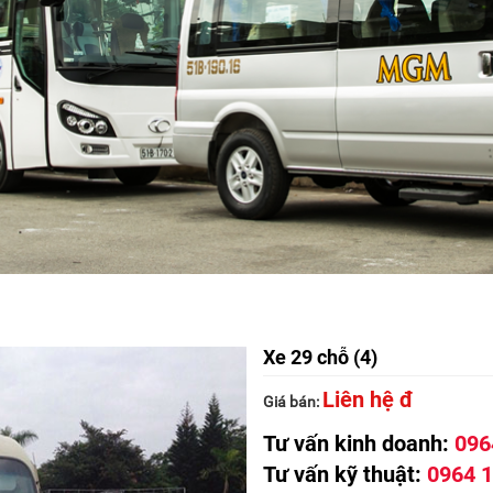
Xe 29 chỗ (4)
Liên hệ đ
Giá bán:
Tư vấn kinh doanh:
096
Tư vấn kỹ thuật:
0964 1