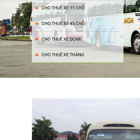
CHO THUÊ XE 35 CHỖ
CHO THUÊ XE 45 CHỖ
CHO THUÊ XE DCAR
CHO THUÊ XE THÁNG