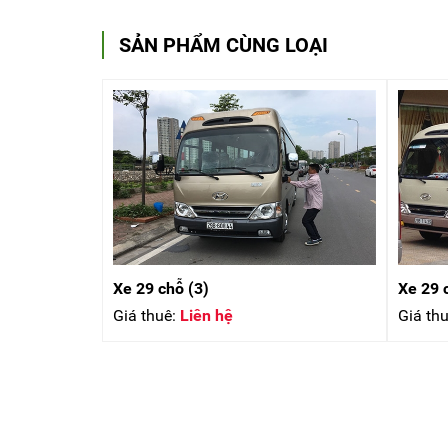
SẢN PHẨM CÙNG LOẠI
Xe 29 chỗ (3)
Xe 29 
Giá thuê:
Liên hệ
Giá thu