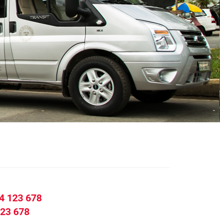
4 123 678
23 678