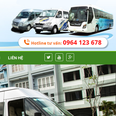
C
LIÊN HỆ