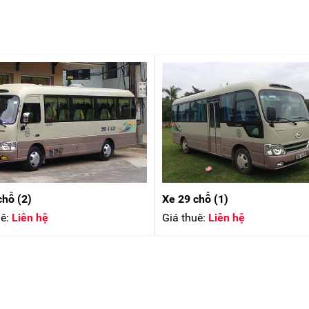
chỗ (2)
Xe 29 chỗ (1)
ê:
Liên hệ
Giá thuê:
Liên hệ